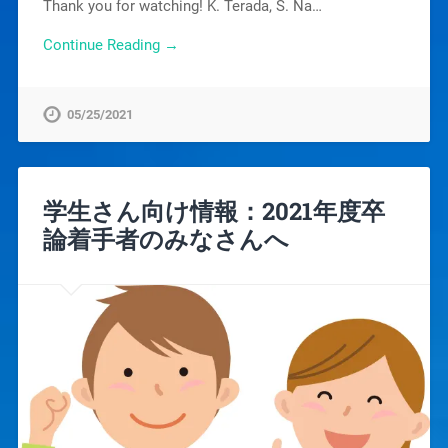
Thank you for watching! K. Terada, S. Na…
Continue Reading →
05/25/2021
学生さん向け情報：2021年度卒
論着手者のみなさんへ