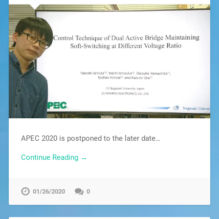
APEC 2020 is postponed to the later date…
Continue Reading →
01/26/2020
0