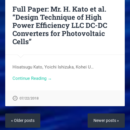
Full Paper: Mr. H. Kato et al.
“Design Technique of High
Power Efficiency LLC DC-DC
Converters for Photovoltaic
Cells”
Hisatsugu Kato, Yoichi Ishizuka, Kohei U…
Continue Reading →
07/22/2018
« Older posts
Newer posts »