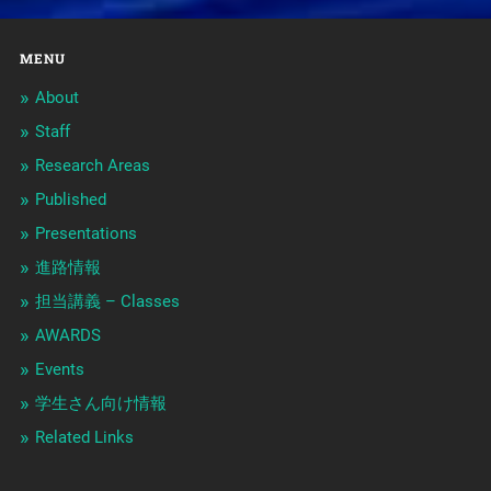
MENU
About
Staff
Research Areas
Published
Presentations
進路情報
担当講義 – Classes
AWARDS
Events
学生さん向け情報
Related Links