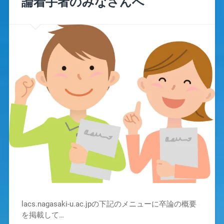
論着手者のみなさんへ
lacs.nagasaki-u.ac.jpの下記のメニューに卒論の概要
を掲載して…