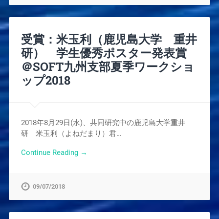
受賞：米玉利（鹿児島大学 重井
研） 学生優秀ポスター発表賞
＠SOFT九州支部夏季ワークショ
ップ2018
2018年8月29日(水)、共同研究中の鹿児島大学重井
研 米玉利（よねだまり）君…
Continue Reading →
09/07/2018