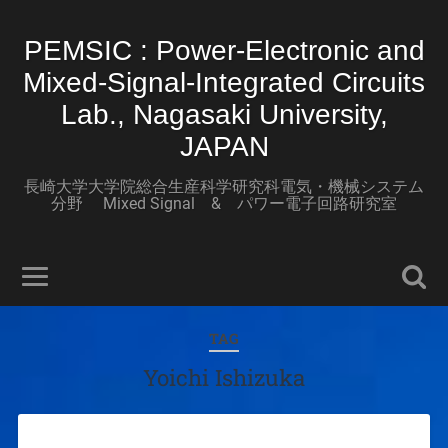
PEMSIC : Power-Electronic and
Mixed-Signal-Integrated Circuits
Lab., Nagasaki University,
JAPAN
長崎大学大学院総合生産科学研究科電気・機械システム
分野 Mixed Signal & パワー電子回路研究室
TAG
Yoichi Ishizuka