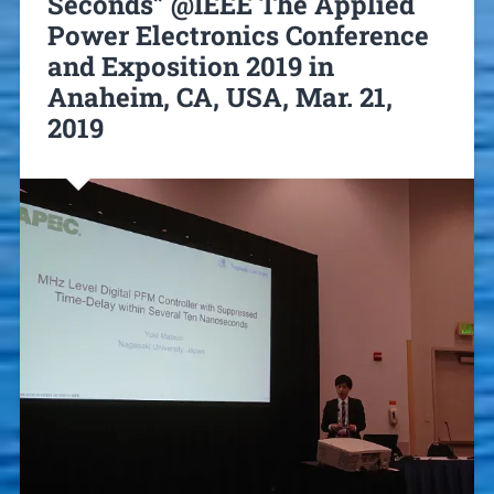
Seconds” @IEEE The Applied
Power Electronics Conference
and Exposition 2019 in
Anaheim, CA, USA, Mar. 21,
2019