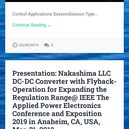
Control Applications SessionSession Type…
Continue Reading →
03/05/2019
0
Presentation: Nakashima LLC
DC-DC Converter with Flyback-
Operation for Expanding the
Regulation Range@ IEEE The
Applied Power Electronics
Conference and Exposition
2019 in Anaheim, CA, USA,