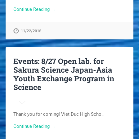
Continue Reading →
11/22/2018
Events: 8/27 Open lab. for
Sakura Science Japan-Asia
Youth Exchange Program in
Science
Thank you for coming! Viet Duc High Scho…
Continue Reading →