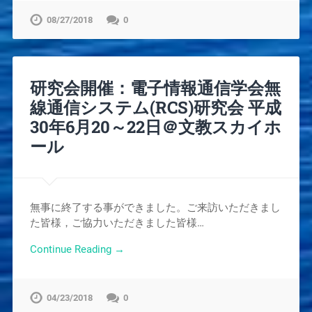
08/27/2018
0
研究会開催：電子情報通信学会無
線通信システム(RCS)研究会 平成
30年6月20～22日＠文教スカイホ
ール
無事に終了する事ができました。ご来訪いただきまし
た皆様，ご協力いただきました皆様…
Continue Reading →
04/23/2018
0