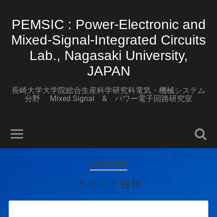
PEMSIC : Power-Electronic and
Mixed-Signal-Integrated Circuits
Lab., Nagasaki University,
JAPAN
長崎大学大学院総合生産科学研究科電気・機械システム
分野 Mixed Signal & パワー電子回路研究室
CATEGORY
イベント告知