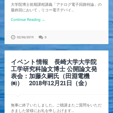
大学院博士前期課程講義「アナログ電子回路特論」の
最終回において，リコー電子デバイ…
Continue Reading →
02/06/2019
0
イベント情報 長崎大学大学院
工学研究科論文博士 公開論文発
表会：加藤久嗣氏（田淵電機
㈱） 2018年12月21日（金）
無事に終了いたしました。ご聴講またご質問をいただ
きました皆様にお礼を申し上げます…