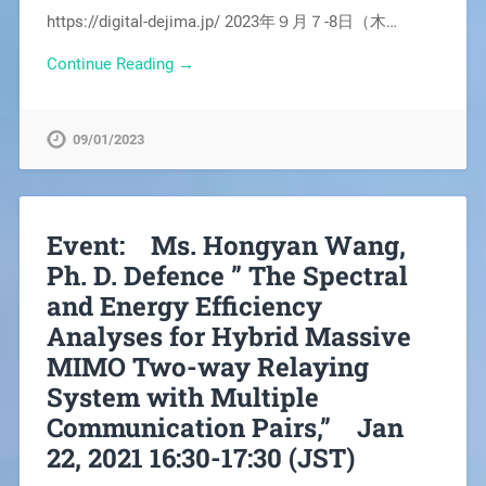
https://digital-dejima.jp/ 2023年９月７-8日（木…
Continue Reading →
09/01/2023
Event: Ms. Hongyan Wang,
Ph. D. Defence ” The Spectral
and Energy Efficiency
Analyses for Hybrid Massive
MIMO Two-way Relaying
System with Multiple
Communication Pairs,” Jan
22, 2021 16:30-17:30 (JST)