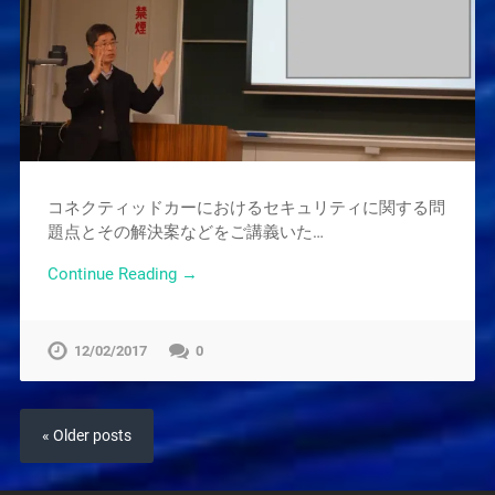
コネクティッドカーにおけるセキュリティに関する問
題点とその解決案などをご講義いた…
Continue Reading →
12/02/2017
0
« Older posts