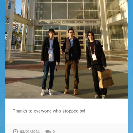
Thanks to everyone who stopped by!
03/01/2024
0