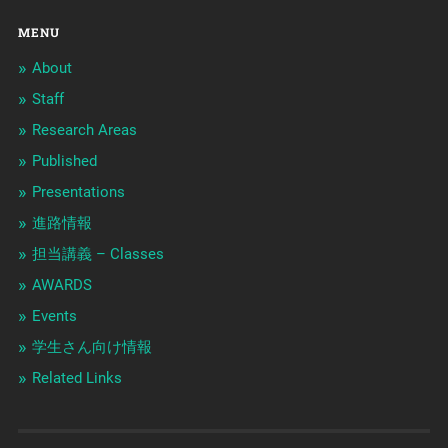
MENU
About
Staff
Research Areas
Published
Presentations
進路情報
担当講義 – Classes
AWARDS
Events
学生さん向け情報
Related Links