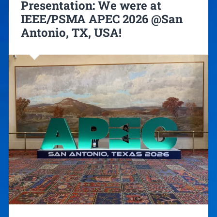
Presentation: We were at
IEEE/PSMA APEC 2026 @San
Antonio, TX, USA!