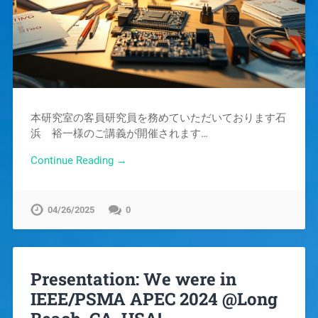
本研究室の客員研究員を務めていただいております石
浜 裕一様のご講義が開催されます…
Continue Reading →
04/26/2025
0
Presentation: We were in
IEEE/PSMA APEC 2024 @Long