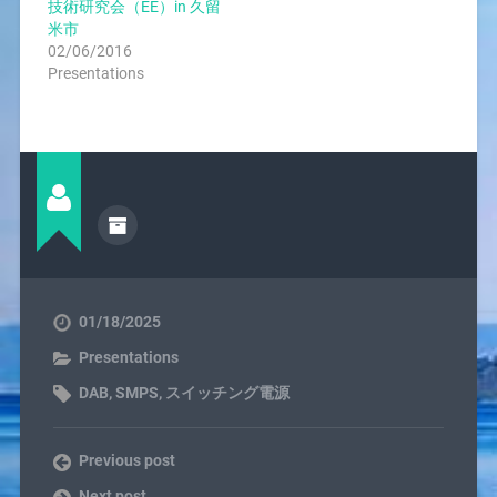
技術研究会（EE）in 久留
米市
02/06/2016
Presentations
01/18/2025
Presentations
DAB
,
SMPS
,
スイッチング電源
Previous post
Next post