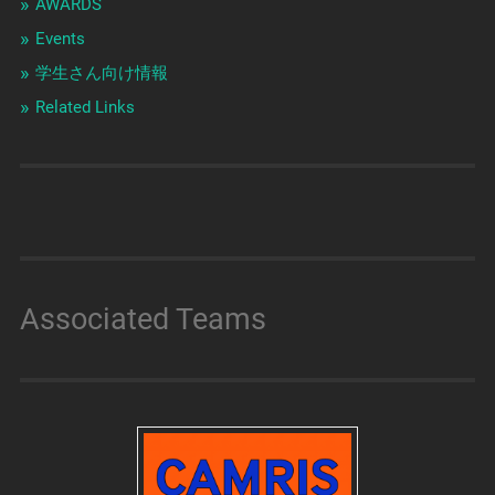
AWARDS
Events
学生さん向け情報
Related Links
Associated Teams