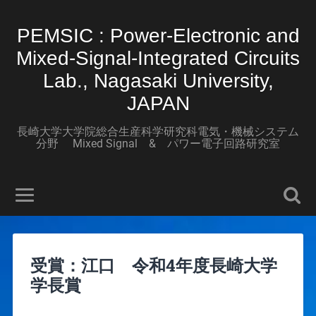
PEMSIC : Power-Electronic and
Mixed-Signal-Integrated Circuits
Lab., Nagasaki University,
JAPAN
長崎大学大学院総合生産科学研究科電気・機械システム
分野 Mixed Signal & パワー電子回路研究室
受賞：江口 令和4年度長崎大学
学長賞