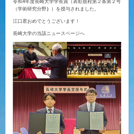
令和4年度長崎大学学長賞（表彰規程第２条第２号
（学術研究分野
）
）を授与されました。
江口君おめでとうございます！
長崎大学の当該ニュースページへ