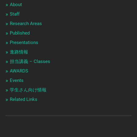
About
Staff
Research Areas
Published
Presentations
進路情報
担当講義 – Classes
AWARDS
Events
学生さん向け情報
Related Links