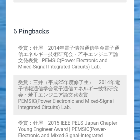
6 Pingbacks
受賞：針屋 2014年電子情報通信学会電子通
信エネルギー技術研究会・若手エンジニア論
文発表賞 | PEMSIC(Power Electronic and
Mixed-Signal Integrated Circuits) Lab.
受賞：三井（平成25年度修了生） 2014年電
子情報通信学会電子通信エネルギー技術研究
会・若手エンジニア論文発表賞 |
PEMSIC(Power Electronic and Mixed-Signal
Integrated Circuits) Lab.
受賞：針屋 2015 IEEE PELS Japan Chapter
Young Engineer Award | PEMSIC(Power-
Electronic and Mixed-Signal-Integrated