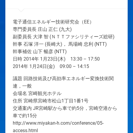
電子通信エネルギー技術研究会（EE）
専門委員長 庄山 正仁 (九大)
副委員長 大津 智 (ＮＴＴファシリティーズ総研)
幹事 石塚 洋一 (長崎大)， 馬場崎 忠利 (NTT)
幹事補佐 山下 暢彦 (NTT)
日時 2014年 1月23日(木) 13:30 – 17:50
2014年 1月24日(金) 09:00 – 14:15
議題 回路技術及び高効率エネルギー変換技術関
連，一般
会場名 宮崎観光ホテル
住所 宮崎県宮崎市松山1丁目1番1号
交通案内 JR宮崎駅から車で約5分，宮崎空港から
車で約15分
http://www.miyakan-h.com/conference/05-
access.html