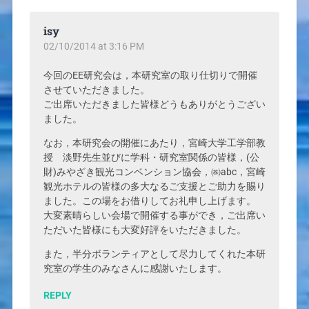
isy
02/10/2014 at 3:16 PM
今回のEE研究会は，本研究室の取り仕切りで開催
させていただきました。
ご出席いただきました皆様どうもありがとうござい
ました。
なお，本研究会の開催にあたり，宮崎大学工学部教
授 淡野先生並びに学科・研究室関係の皆様，(公
財)みやざき観光コンベンション協会，㈱abc，宮崎
観光ホテルの皆様の多大なるご支援とご助力を賜り
ました。この場をお借りしてお礼申し上げます。
大変素晴らしい会場で開催する事ができ，ご出席い
ただいた皆様にも大変好評をいただきました。
また，半分ボランティアとして尽力してくれた本研
究室の学生のみなさんに感謝いたします。
REPLY