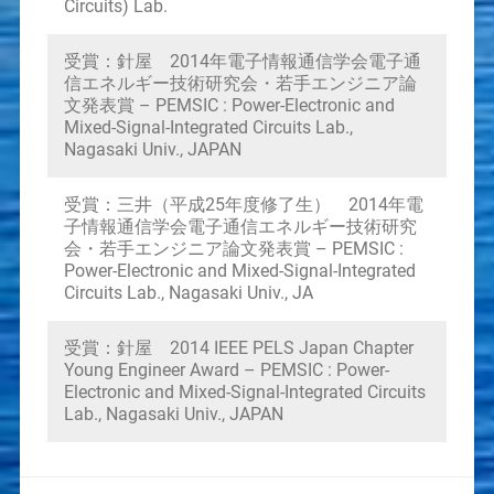
Circuits) Lab.
受賞：針屋 2014年電子情報通信学会電子通
信エネルギー技術研究会・若手エンジニア論
文発表賞 – PEMSIC : Power-Electronic and
Mixed-Signal-Integrated Circuits Lab.,
Nagasaki Univ., JAPAN
受賞：三井（平成25年度修了生） 2014年電
子情報通信学会電子通信エネルギー技術研究
会・若手エンジニア論文発表賞 – PEMSIC :
Power-Electronic and Mixed-Signal-Integrated
Circuits Lab., Nagasaki Univ., JA
受賞：針屋 2014 IEEE PELS Japan Chapter
Young Engineer Award – PEMSIC : Power-
Electronic and Mixed-Signal-Integrated Circuits
Lab., Nagasaki Univ., JAPAN