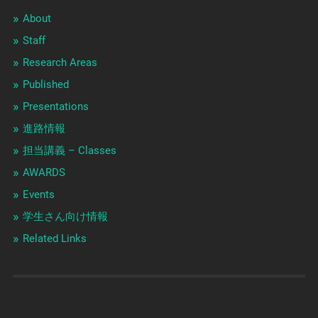
About
Staff
Research Areas
Published
Presentations
進路情報
担当講義 – Classes
AWARDS
Events
学生さん向け情報
Related Links