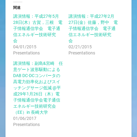
関連
講演情報：平成27年5月
講演情報：平成27年2月
28日(木）古賀，三根 電
27日(金）佐藤，野中 電
子情報通信学会 電子通
子情報通信学会 電子通
信エネルギー技術研究
信エネルギー技術研究
会
会
04/01/2015
02/21/2015
Presentations
Presentations
講演情報：副島&宮崎 任
意ゲート波形駆動による
DAB DC-DCコンバータの
高電力効率化およびスイ
ッチングサージ低減 @平
成29年1月26日（木）電
子情報通信学会電子通信
エネルギー技術研究会
（EE）in 長崎大学
01/06/2017
Presentations