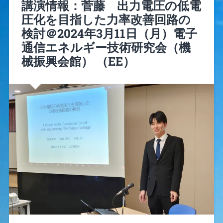
講演情報：菅藤 出力電圧の低電
圧化を目指した力率改善回路の
検討＠2024年3月11日（月）電子
通信エネルギー技術研究会（機
械振興会館） （EE）