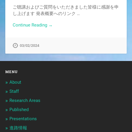
ご聴講およびご質問をいただきました皆様に感謝を申
し上げます 発表概要へのリンク …
Continue Reading →
03/02/2024
MENU
About
Staff
Research Areas
Published
Presentations
進路情報