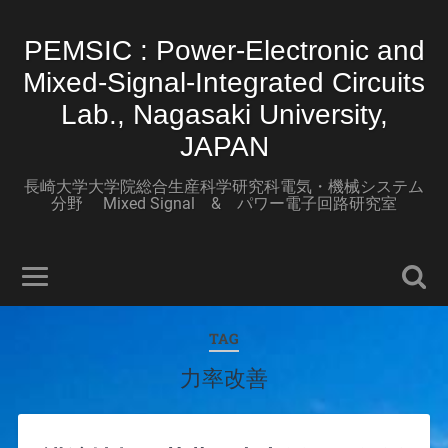
PEMSIC : Power-Electronic and
Mixed-Signal-Integrated Circuits
Lab., Nagasaki University,
JAPAN
長崎大学大学院総合生産科学研究科電気・機械システム
分野 Mixed Signal & パワー電子回路研究室
TAG
力率改善