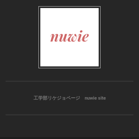
工学部リケジョページ nuwie site